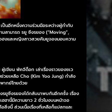
น เป็นอีกหนึ่งความร่วมมือระหว่างผู้กำกับ
ามสามารถ รยู ซึงรยอง (“Moving”,
อันแจฮงและหญิงสาวสวยคิมยูจองมอบความ
 ผู้เขียน พัคจีด็อก เล่าเรื่องราวของชเว
ามช่วยเหลือ Cho (Kim Yoo Jung) กำลัง
มีพากย์ไทยด้วย
ยูซึงรยองได้กลับมาพบกันอีกครั้ง เรื่อง
กเฮฮานี้มีความยาว 2 ชั่วโมงบนหน้าจอ
สิ่งนี้ ส่วนเนื้อเรื่องที่เหลือก็แปลกและ