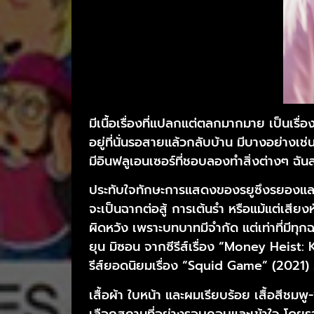
มีเนื้อเรื่องที่แปลกแต่ตลกมากมาย เป็นเรื
อยู่ที่นั่นรอสายแล้วกลับบ้าน มีบางอย่างเ
มีอินฟลูเอนเซอร์ที่ชอบลองทำสิ่งต่างๆ ฉันล
ประทับใจทักษะการแสดงของรยูซึงรยองและอัน
จะเป็นฉากต่อสู้ การเต้นรำ หรือแม้แต่เสี
ผิดหวัง เพราะบทบาทมีจำกัด แต่เท่าที่มีทุ
ยุน มิซอน จากซีรีส์เรื่อง “Money Hei
รีส์ยอดนิยมเรื่อง “Squid Game” (2021) . 
เสื้อผ้า ใบหน้า และผมเรียบร้อย เสื้อสีชมพ
เลือกสถานที่อย่างรอบคอบและเข้าใจ โดยรว