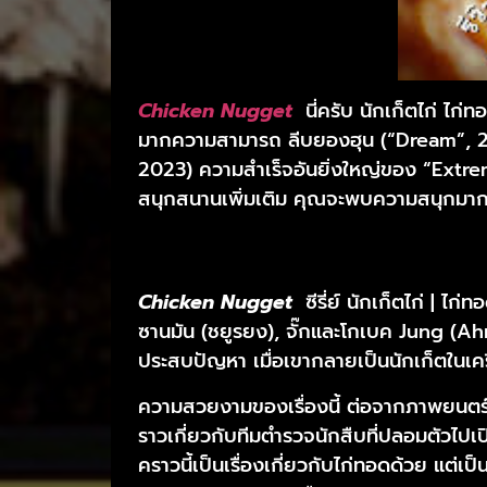
Chicken Nugget
นี่ครับ นักเก็ตไก่ ไก่ท
มากความสามารถ ลีบยองฮุน (“Dream”, 2
2023) ความสำเร็จอันยิ่งใหญ่ของ “Extr
สนุกสนานเพิ่มเติม คุณจะพบความสนุกมากแค
Chicken Nugget
ซีรี่ย์ นักเก็ตไก่ | ไ
ซานมัน (ชยูรยง), จั๊กและโกเบค Jung (A
ประสบปัญหา เมื่อเขากลายเป็นนักเก็ตในเคร
ความสวยงามของเรื่องนี้ ต่อจากภาพยนตร์เ
ราวเกี่ยวกับทีมตำรวจนักสืบที่ปลอมตัวไปเป
คราวนี้เป็นเรื่องเกี่ยวกับไก่ทอดด้วย แต่เป็