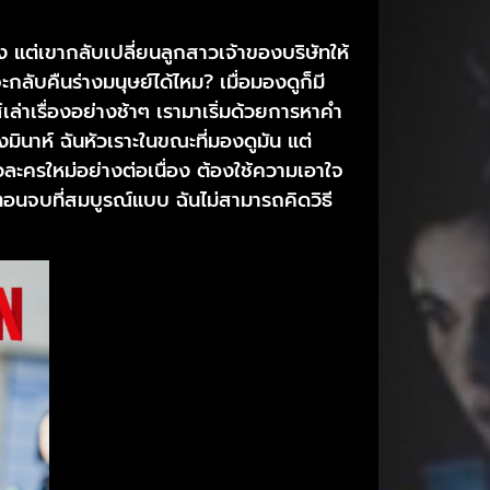
สั่ง แต่เขากลับเปลี่ยนลูกสาวเจ้าของบริษัทให้
กลับคืนร่างมนุษย์ได้ไหม? เมื่อมองดูก็มี
เล่าเรื่องอย่างช้าๆ เรามาเริ่มด้วยการหาคำ
งมินาห์ ฉันหัวเราะในขณะที่มองดูมัน แต่
ัวละครใหม่อย่างต่อเนื่อง ต้องใช้ความเอาใจ
อนจบที่สมบูรณ์แบบ ฉันไม่สามารถคิดวิธี